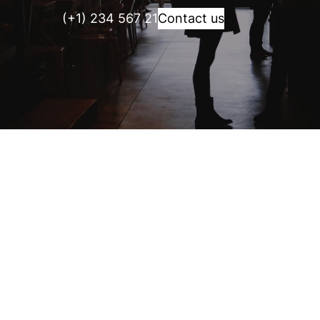
(+1) 234 567 21
Contact us