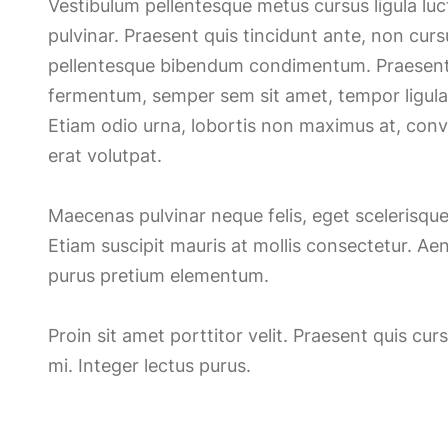
Vestibulum pellentesque metus cursus ligula luct
pulvinar. Praesent quis tincidunt ante, non curs
pellentesque bibendum condimentum. Praesent
fermentum, semper sem sit amet, tempor ligula. I
Etiam odio urna, lobortis non maximus at, conv
erat volutpat.
Maecenas pulvinar neque felis, eget scelerisque
Etiam suscipit mauris at mollis consectetur. Ae
purus pretium elementum.
Proin sit amet porttitor velit. Praesent quis c
mi. Integer lectus purus.