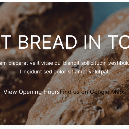
T BREAD IN 
am placerat velit vitae dui blandit sollicitudin vestibu
Tincidunt sed dolor sit amet volutpat.
View Opening Hours
Find us on Google Maps