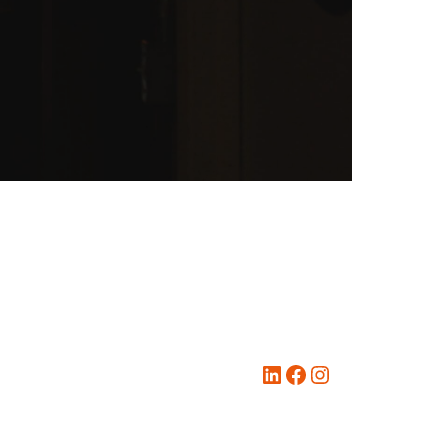
LinkedIn
Facebook
Instagram