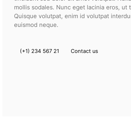
mollis sodales. Nunc eget lacinia eros, ut 
Quisque volutpat, enim id volutpat interd
euismod neque.
(+1) 234 567 21
Contact us