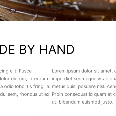
DE BY HAND
ing elit. Fusce
Lorem ipsum dolor sit amet, c
dolor dictum, interdum
imperdiet sed neque vitae pha
 odio lobortis fringilla.
metus quis, posuere nisl. Aene
 dui sem, rhoncus ut ex
Proin consequat id quam et c
ut, bibendum euismod justo.