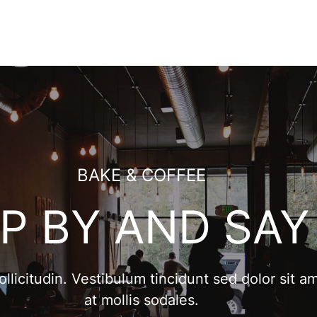
BAKE & COFFEE
P BY AND SAY 
 sollicitudin. Vestibulum tincidunt sed dolor sit
at mollis sodales.