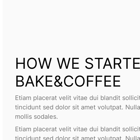
HOW WE START
BAKE&COFFEE
Etiam placerat velit vitae dui blandit solli
tincidunt sed dolor sit amet volutpat. Nul
mollis sodales.
Etiam placerat velit vitae dui blandit solli
tincidunt sed dolor sit amet volutpat. Nul