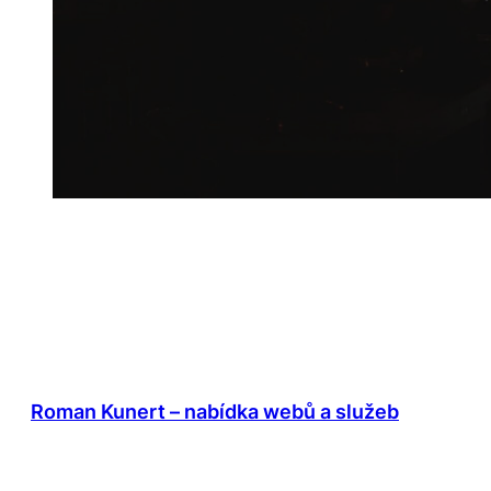
Roman Kunert – nabídka webů a služeb