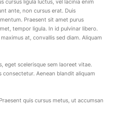
cursus ligula luctus, vel lacinia enim
unt ante, non cursus erat. Duis
mentum. Praesent sit amet purus
t, tempor ligula. In id pulvinar libero.
 maximus at, convallis sed diam. Aliquam
, eget scelerisque sem laoreet vitae.
is consectetur. Aenean blandit aliquam
t. Praesent quis cursus metus, ut accumsan