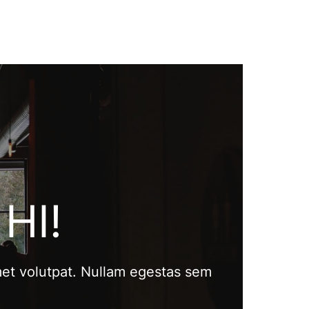
HI!
 amet volutpat. Nullam egestas sem