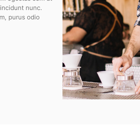
tincidunt nunc.
um, purus odio