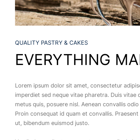
QUALITY PASTRY & CAKES
EVERYTHING MA
Lorem ipsum dolor sit amet, consectetur adipisc
imperdiet sed neque vitae pharetra. Duis vitae 
metus quis, posuere nisl. Aenean convallis odio a
Proin consequat id quam et convallis. Praesent
ut, bibendum euismod justo.