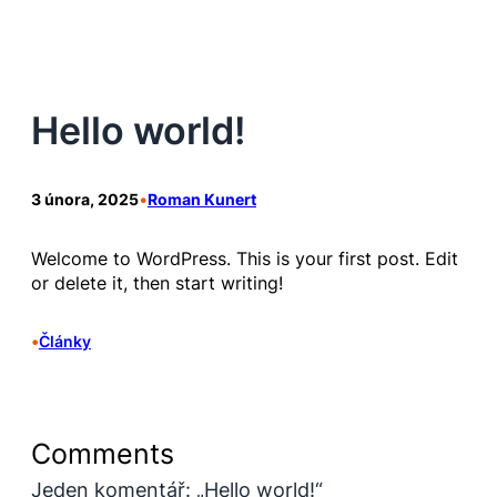
Přeskočit
na
obsah
Hello world!
3 února, 2025
•
Roman Kunert
Welcome to WordPress. This is your first post. Edit
or delete it, then start writing!
•
Články
Comments
Jeden komentář: „Hello world!“